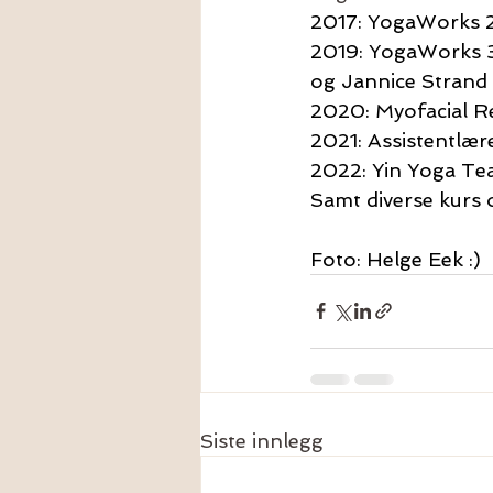
2017: YogaWorks 2
2019: YogaWorks 
og Jannice Strand
2020: Myofacial R
2021: Assistentlæ
2022: Yin Yoga Tea
Samt diverse kurs
Foto: Helge Eek :)
Siste innlegg