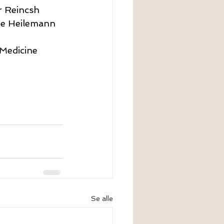
r Reincsh
e Heilemann 
Medicine
Se alle