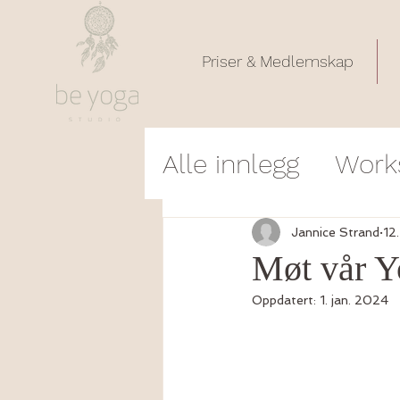
Priser & Medlemskap
Alle innlegg
Work
Poem
Timebes
Jannice Strand
12
Møt vår Y
Oppdatert:
1. jan. 2024