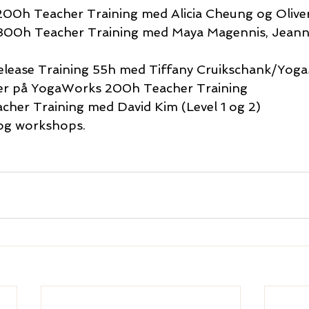
00h Teacher Training med Alicia Cheung og Olive
300h Teacher Training med Maya Magennis, Jeann
elease Training 55h med Tiffany Cruikschank/Yoga
rer på YogaWorks 200h Teacher Training
cher Training med David Kim (Level 1 og 2)
 og workshops.