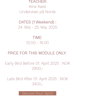
TEACHER:
Kine Røst
Underviser på Norsk
DATES (1 Weekend) :
24. Mai - 25. Mai, 2025
TIME
:
10:00 - 16:00
PRICE FOR THIS MODULE ONLY:
Early Bird Before 01. April 2025 : NOK
2900,-
Late Bird After 01. April 2025 : NOK
3400,-
Secure Your Spot