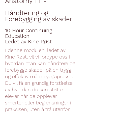
Anatomy TT -
Håndtering og
Forebygging av skader
10 Hour Continuing
Education
Ledet av Kine Røst
I denne modulen, ledet av
Kine Røst, vil vi fordype oss i
hvordan man kan håndtere og
forebygge skader på en trygg
og effektiv måte i yogapraksis.
Du vil få en grundig forståelse
av hvordan du kan støtte dine
elever når de opplever
smerter eller begrensninger i
praksisen, uten å trå utenfor