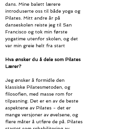
dans. Mine balett lærere 
introduserte oss til både yoga og 
Pilates. Mitt andre år på 
danseskolen reiste jeg til San 
Francisco og tok min første 
yogatime utenfor skolen, og det 
var min greie helt fra start  
Hva ønsker du å dele som Pilates 
Lærer?
Jeg ønsker å formidle den 
klassiske Pilatesmetoden, og 
filosofien, med masse rom for 
tilpasning. Det er en av de beste 
aspektene av Pilates - det er 
mange versjoner av øvelsene, og 
flere måter å utføre de på. Pilates 
startet som rehabilitering av 