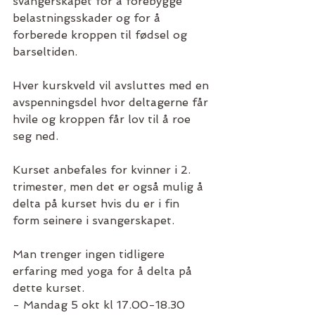
svangerskapet for å forebygge 
belastningsskader og for å 
forberede kroppen til fødsel og 
barseltiden.
Hver kurskveld vil avsluttes med en 
avspenningsdel hvor deltagerne får 
hvile og kroppen får lov til å roe 
seg ned.
Kurset anbefales for kvinner i 2. 
trimester, men det er også mulig å 
delta på kurset hvis du er i fin 
form seinere i svangerskapet.
Man trenger ingen tidligere 
erfaring med yoga for å delta på 
dette kurset.
- Mandag 5 okt kl 17.00-18.30