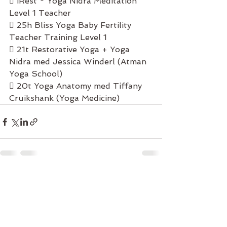
 iRest ® Yoga Nidra Meditation 
Level 1 Teacher
 25h Bliss Yoga Baby Fertility 
Teacher Training Level 1
 21t Restorative Yoga + Yoga 
Nidra med Jessica Winderl (Atman 
Yoga School)
 20t Yoga Anatomy med Tiffany 
Cruikshank (Yoga Medicine)
Se alle
Siste innlegg