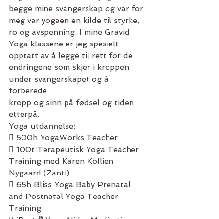
begge mine svangerskap og var for 
meg var yogaen en kilde til styrke, 
ro og avspenning. I mine Gravid 
Yoga klassene er jeg spesielt 
opptatt av å legge til rett for de 
endringene som skjer i kroppen 
under svangerskapet og å 
forberede
kropp og sinn på fødsel og tiden 
etterpå.
Yoga utdannelse:
 500h YogaWorks Teacher
 100t Terapeutisk Yoga Teacher 
Training med Karen Kollien 
Nygaard (Zanti)
 65h Bliss Yoga Baby Prenatal 
and Postnatal Yoga Teacher 
Training