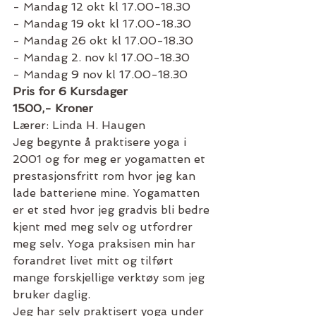
- Mandag 12 okt kl 17.00-18.30
- Mandag 19 okt kl 17.00-18.30
- Mandag 26 okt kl 17.00-18.30
- Mandag 2. nov kl 17.00-18.30
- Mandag 9 nov kl 17.00-18.30
Pris for 6 Kursdager
1500,- Kroner
Lærer: Linda H. Haugen
Jeg begynte å praktisere yoga i 
2001 og for meg er yogamatten et 
prestasjonsfritt rom hvor jeg kan 
lade batteriene mine. Yogamatten 
er et sted hvor jeg gradvis bli bedre 
kjent med meg selv og utfordrer 
meg selv. Yoga praksisen min har 
forandret livet mitt og tilført 
mange forskjellige verktøy som jeg 
bruker daglig.
Jeg har selv praktisert yoga under 