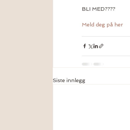
BLI MED????
Meld deg på her 
Siste innlegg