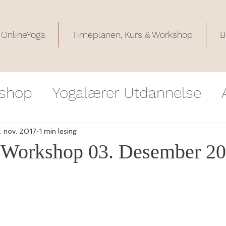
OnlineYoga
Timeplanen, Kurs & Workshop
B
shop
Yogalærer Utdannelse
krivelse
Tilbakemeldinger på 
. nov. 2017
1 min lesing
 Workshop 03. Desember 2