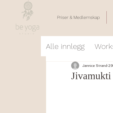
Priser & Medlemskap
Alle innlegg
Work
Poem
Timebes
Jannice Strand
29
Jivamukti