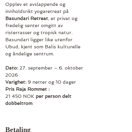
Opplev et avslappende og 
innholdsrikt yogaretreat på 
Basundari Retreat
, et privat og 
fredelig senter omgitt av 
risterrasser og tropisk natur. 
Basundari ligger like utenfor 
Ubud, kjent som Balis kulturelle 
og åndelige sentrum.
Dato:
 27. september – 6. oktober 
2026
Varighet:
 9 netter og 10 dager
Pris Raja Rommet :
21 450 NOK 
per person delt 
dobbeltrom
Betaling