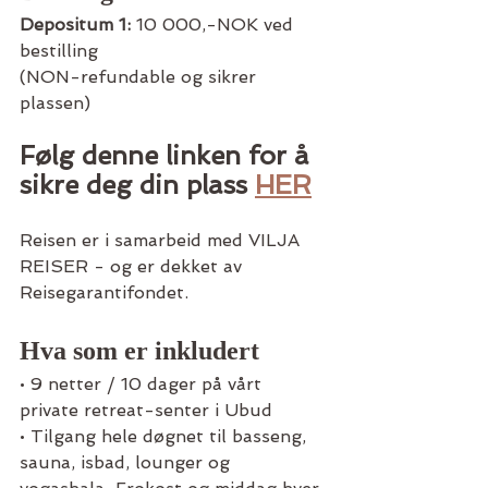
Depositum 1:
 10 000,-NOK ved 
bestilling
(NON-refundable og sikrer 
plassen)
Følg denne linken for å 
sikre deg din plass
HER
Reisen er i samarbeid med VILJA 
REISER - og er dekket av 
Reisegarantifondet.
Hva som er inkludert
• 9 netter / 10 dager på vårt 
private retreat-senter i Ubud
• Tilgang hele døgnet til basseng, 
sauna, isbad, lounger og 