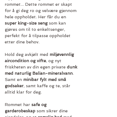
rommet... Dette rommet er skapt 
for å gi deg ro og velvære gjennom 
hele oppholdet. Her får du en 
super king-size seng
 som kan 
gjøres om til to enkeltsenger, 
perfekt for å tilpasse oppholdet 
etter dine behov.
Hold deg avkjølt med 
miljøvennlig 
aircondition og vifte
, og nyt 
friskheten av din egen private 
dunk 
med naturlig Balian-mineralvann
. 
Samt en 
minibar fylt med små 
godsaker
, samt kaffe og te, står 
alltid klar for deg.
Rommet har 
safe og 
garderobeskap
 som sikrer dine 