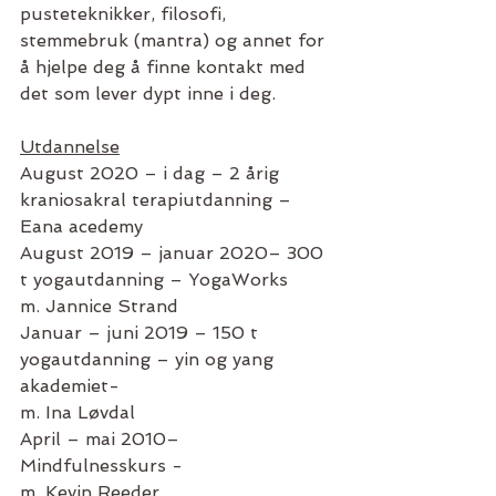
pusteteknikker, filosofi, 
stemmebruk (mantra) og annet for 
å hjelpe deg å finne kontakt med 
det som lever dypt inne i deg.
Utdannelse
August 2020 – i dag – 2 årig 
kraniosakral terapiutdanning – 
Eana acedemy
August 2019 – januar 2020– 300 
t yogautdanning – YogaWorks 
m. Jannice Strand
Januar – juni 2019 – 150 t 
yogautdanning – yin og yang 
akademiet-
m. Ina Løvdal
April – mai 2010– 
Mindfulnesskurs -
m. Kevin Reeder