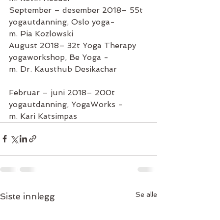
September – desember 2018– 55t 
yogautdanning, Oslo yoga-
m. Pia Kozlowski
August 2018– 32t Yoga Therapy 
yogaworkshop, Be Yoga -
m. Dr. Kausthub Desikachar            
Februar – juni 2018– 200t 
yogautdanning, YogaWorks -
m. Kari Katsimpas
Se alle
Siste innlegg