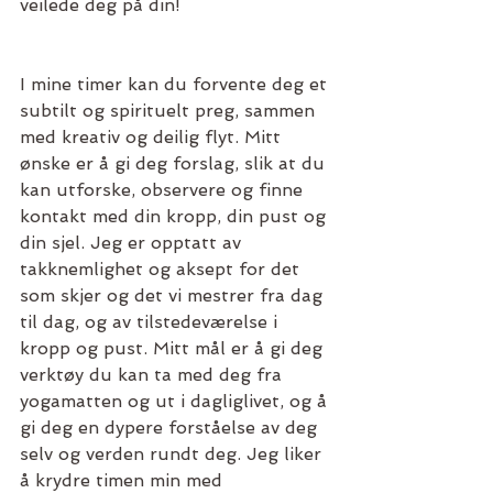
veilede deg på din!
I mine timer kan du forvente deg et 
subtilt og spirituelt preg, sammen 
med kreativ og deilig flyt. Mitt 
ønske er å gi deg forslag, slik at du 
kan utforske, observere og finne 
kontakt med din kropp, din pust og 
din sjel. Jeg er opptatt av 
takknemlighet og aksept for det 
som skjer og det vi mestrer fra dag 
til dag, og av tilstedeværelse i 
kropp og pust. Mitt mål er å gi deg 
verktøy du kan ta med deg fra 
yogamatten og ut i dagliglivet, og å 
gi deg en dypere forståelse av deg 
selv og verden rundt deg. Jeg liker 
å krydre timen min med 