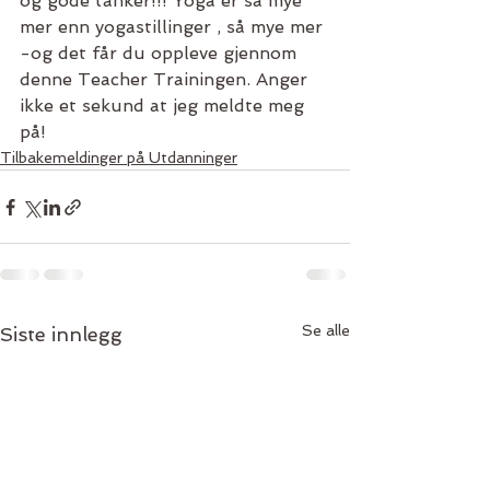
og gode tanker!!! Yoga er så mye 
mer enn yogastillinger , så mye mer 
-og det får du oppleve gjennom 
denne Teacher Trainingen. Anger 
ikke et sekund at jeg meldte meg 
på!
Tilbakemeldinger på Utdanninger
Se alle
Siste innlegg