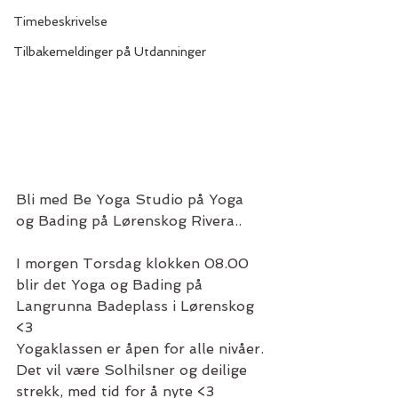
Timebeskrivelse
Tilbakemeldinger på Utdanninger
Bli med Be Yoga Studio på Yoga 
og Bading på Lørenskog Rivera..
I morgen Torsdag klokken 08.00 
blir det Yoga og Bading på 
Langrunna Badeplass i Lørenskog 
<3 
Yogaklassen er åpen for alle nivåer. 
Det vil være Solhilsner og deilige 
strekk, med tid for å nyte <3