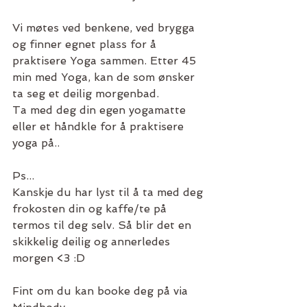
Vi møtes ved benkene, ved brygga 
og finner egnet plass for å 
praktisere Yoga sammen. Etter 45 
min med Yoga, kan de som ønsker 
ta seg et deilig morgenbad. 
Ta med deg din egen yogamatte 
eller et håndkle for å praktisere 
yoga på.. 
Ps...
Kanskje du har lyst til å ta med deg 
frokosten din og kaffe/te på 
termos til deg selv. Så blir det en 
skikkelig deilig og annerledes 
morgen <3 :D 
Fint om du kan booke deg på via 