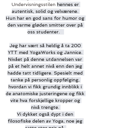
Undervisningsstilen 
hennes er 
autentisk, solid og velværene. 
Hun har en god sans for humor og 
den varme gløden smitter over på 
oss studenter.   
Jeg har vært så heldig å ta 200 
YTT med YogaWorks og Jannice. 
Nivået på denne utdannelsen var 
på et helt annet nivå enn den jeg 
hadde tatt tidligere. Spesielt med 
tanke på personlig oppfølging, 
hvordan vi fikk grundig innblikk i 
de anatomiske justeringene og fikk 
vite hva forskjellige kropper og 
nivå trengte. 
Vi dykket også dypt i den 
filosofiske delen av Yoga, noe jeg 
satte stor pris på. 