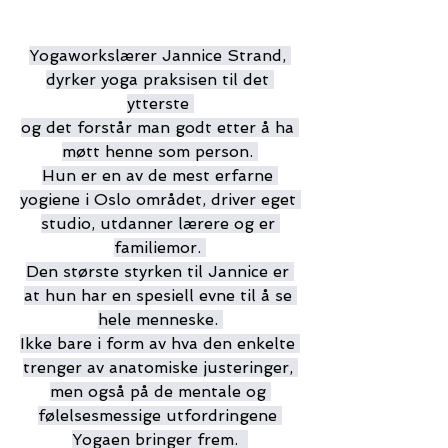
Yogaworkslærer Jannice Strand, 
dyrker yoga praksisen til det 
ytterste 
og det forstår man godt etter å ha 
møtt henne som person. 
Hun er en av de mest erfarne 
yogiene i Oslo området, driver eget 
studio, utdanner lærere og er 
familiemor. 
Den største styrken til Jannice er 
at hun har en spesiell evne til å se 
hele menneske. 
Ikke bare i form av hva den enkelte 
trenger av anatomiske justeringer, 
men også på de mentale og 
følelsesmessige utfordringene 
Yogaen bringer frem.  