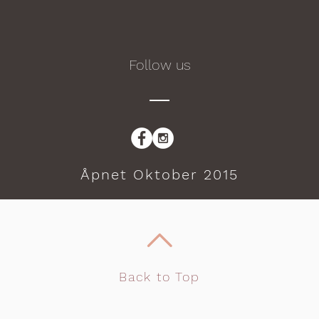
FUL
Follow us
Åpnet Oktober 2015
Back to Top