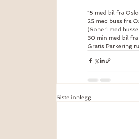
15 med bil fra Osl
25 med buss fra O
(Sone 1 med busse
30 min med bil fr
Gratis Parkering r
Siste innlegg