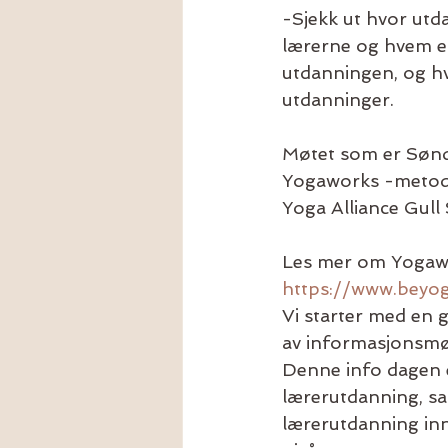
-Sjekk ut hvor utd
lærerne og hvem er
utdanningen, og hv
utdanninger.
Møtet som er Sønda
Yogaworks -metode
Yoga Alliance Gull 
Les mer om Yogawo
https://www.beyog
Vi starter med en 
av informasjonsmø
Denne info dagen e
lærerutdanning, sa
lærerutdanning inn